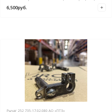
6,500
руб.
Рычаг 252 735-17.02.080 АО «ПТЗ»