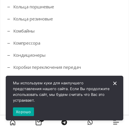
Кольца поршневые
Кольца резиновые
Комбайны
Компрессора
Кондиционеры
Коробки переключения передач
Корпус вала
Мы используем куки для наилучшего
представления нашего сайта. Если Вы продолжите
Корпуса
использовать сайт, мы будем считать что Вас это
устраивает.
Краны
Хорошо
Крестовины
0
Кронштейны