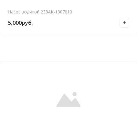
Насос водяной 238АК-1307010
5,000
руб.