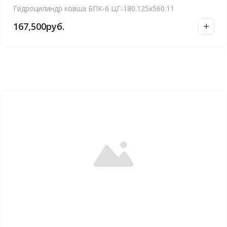
Гидроцилиндр ковша БПК-6 ЦГ-180.125х560.11
167,500
руб.