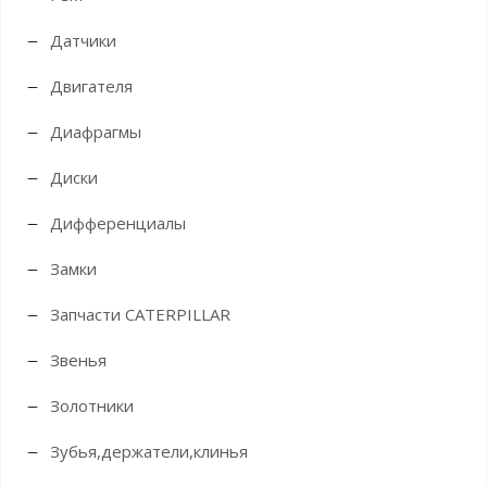
Датчики
Двигателя
Диафрагмы
Диски
Дифференциалы
Замки
Запчасти CATERPILLAR
Звенья
Золотники
Зубья,держатели,клинья