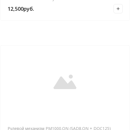
12,500
руб.
Рулевой механизм РМ1000.ON (SAD8.ON + DOC125)