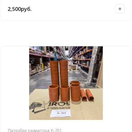
2,500
руб.
Патрубки радиатора К-701