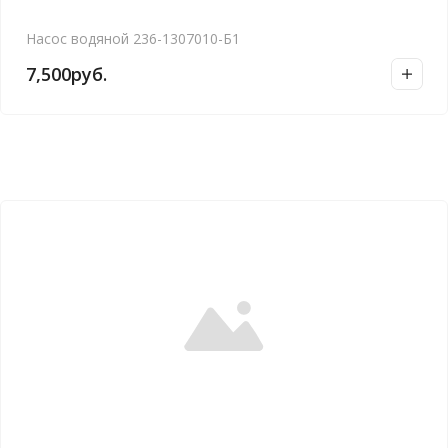
Насос водяной 236-1307010-Б1
7,500
руб.