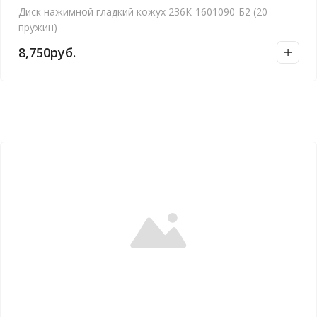
Диск нажимной гладкий кожух 236К-1601090-Б2 (20
пружин)
8,750
руб.