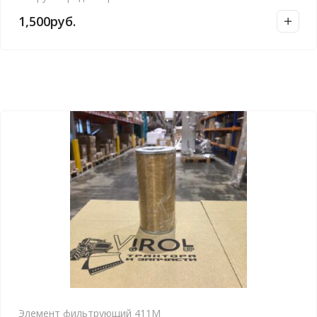
1,500
руб.
Элемент фильтрующий 411М