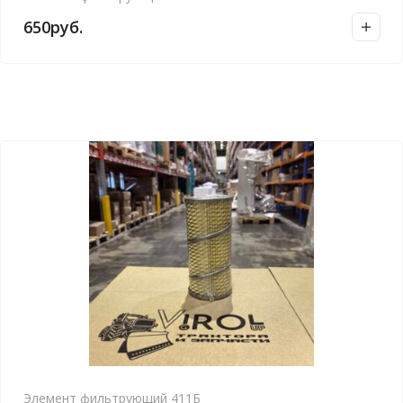
650
руб.
Элемент фильтрующий 411Б