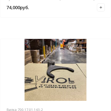
74,000
руб.
Вилка 700.17.01.143-2