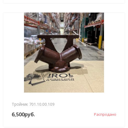
Тройник 701.10.00.109
6,500
руб.
Распродано