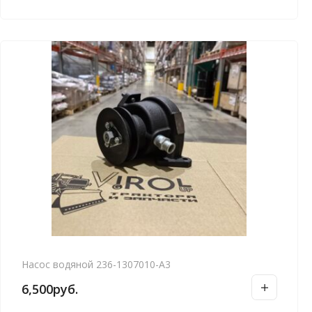
Насос водяной 236-1307010-А3
6,500
руб.