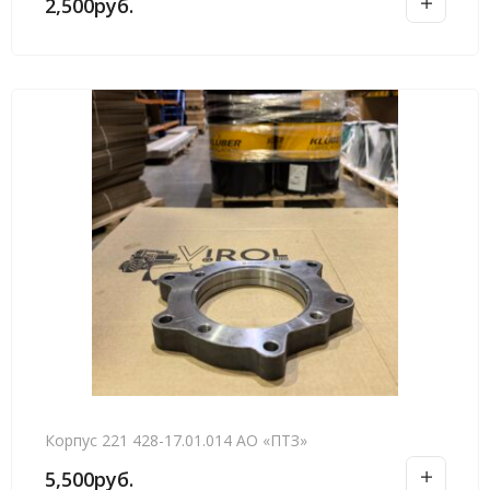
2,500
руб.
Корпус 221 428-17.01.014 АО «ПТЗ»
5,500
руб.