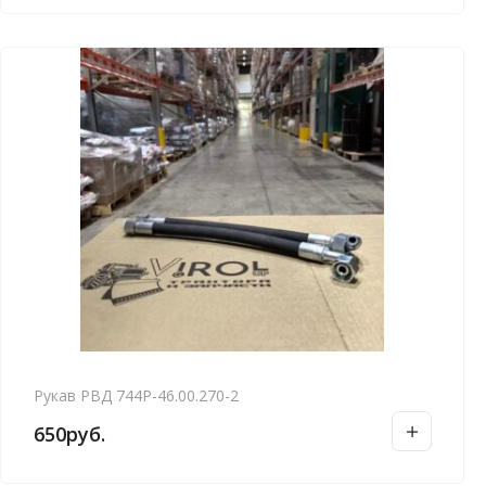
Рукав РВД 744Р-46.00.270-2
650
руб.