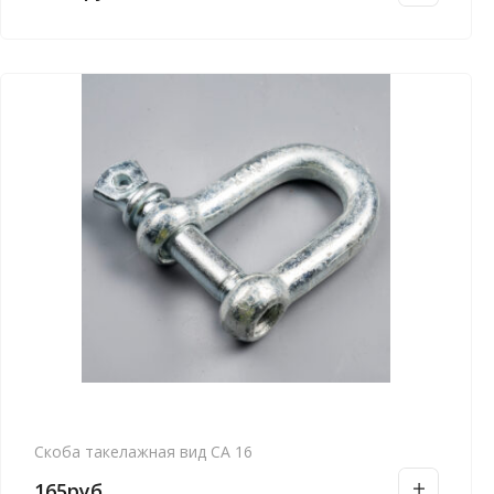
Скоба такелажная вид СА 16
165
руб.