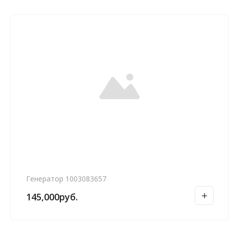
Генератор 1003083657
145,000
руб.