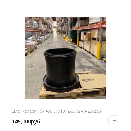
Диск колеса 167.455.3101012-30 (24.0-25/2,5)
145,000
руб.