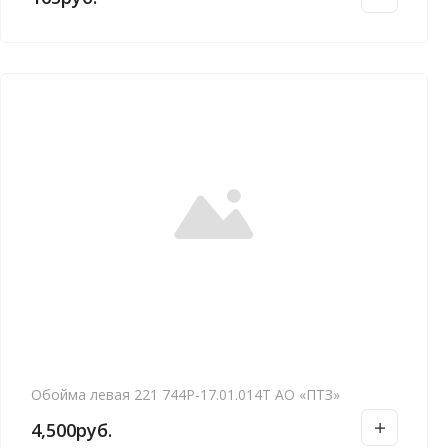
Обойма левая 221 744Р-17.01.014Т АО «ПТЗ»
4,500
руб.