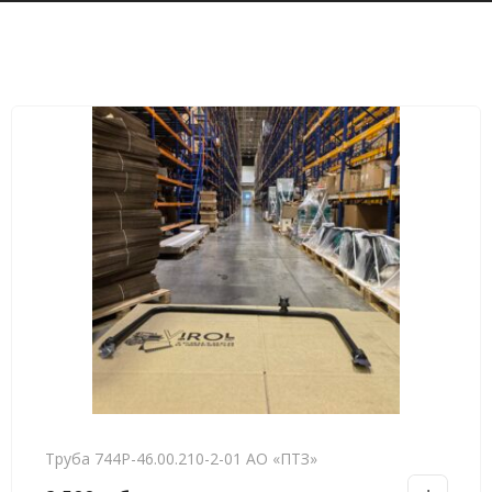
Труба 744Р-46.00.210-2-01 АО «ПТЗ»