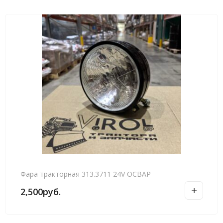
Фара тракторная 313.3711 24V ОСВАР
2,500
руб.