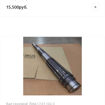
15,500
руб.
Вал грузовой 700А.17.01.102-3