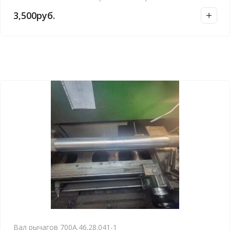
3,500
руб.
Вал рычагов 700А.46.28.041-1