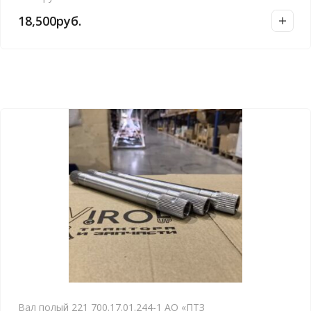
18,500
руб.
Вал полый 221 700.17.01.244-1 АО «ПТЗ