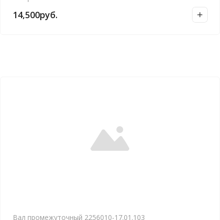
14,500
руб.
Вал промежуточный 2256010-17.01.103