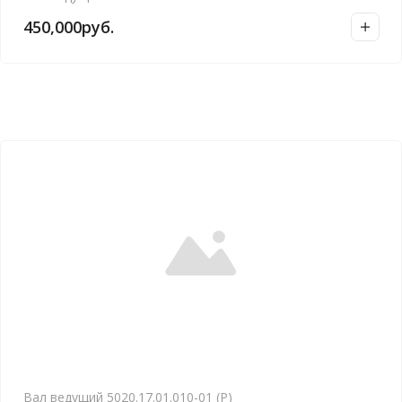
450,000
руб.
Вал ведущий 5020.17.01.010-01 (Р)