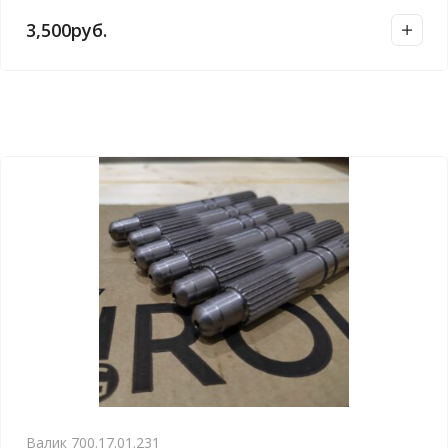
3,500
руб.
Валик 700.17.01.231