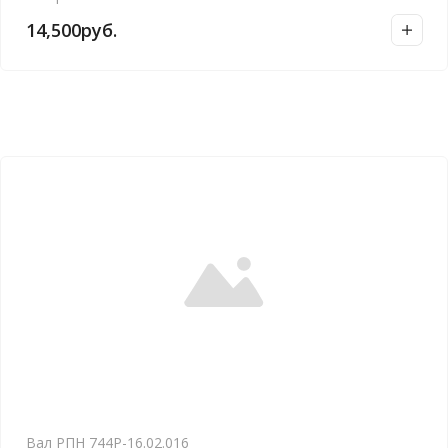
14,500
руб.
Вал РПН 744Р-16.02.016