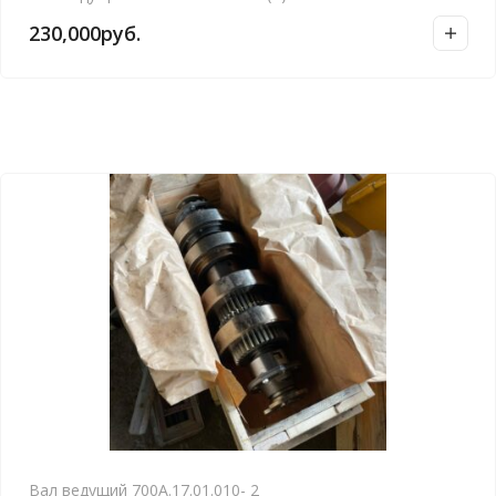
230,000
руб.
Вал ведущий 700А.17.01.010- 2