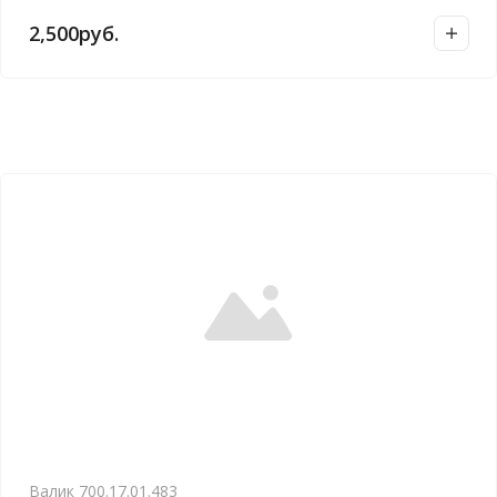
2,500
руб.
Валик 700.17.01.483