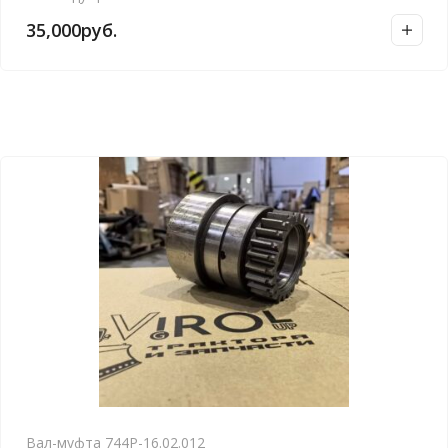
35,000
руб.
Вал-муфта 744Р-16.02.012