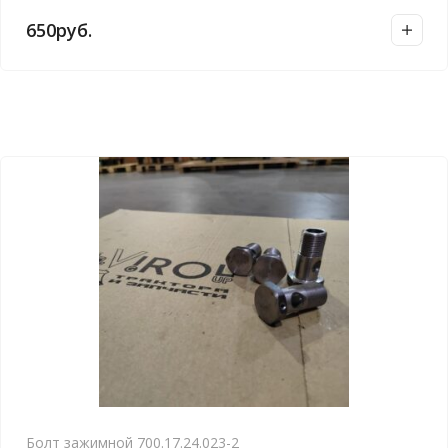
650
руб.
Болт зажимной 700.17.24.023-2