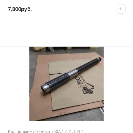
7,800
руб.
Вал промежуточный 700А.17.01.103-1