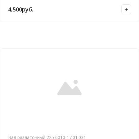
4,500
руб.
Вал раздаточный 225 6010-17.01.031