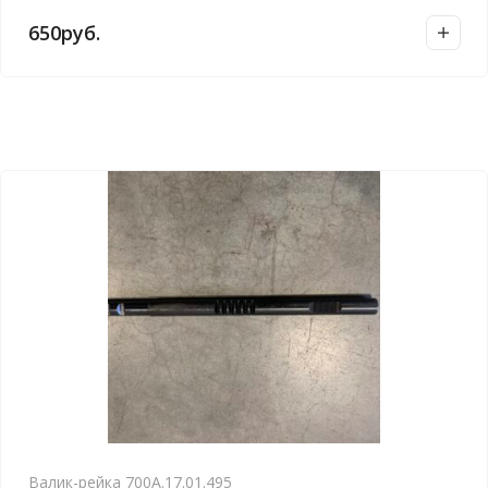
650
руб.
Валик-рейка 700А.17.01.495