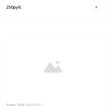
250
руб.
Валик 700А.16.02.031-1