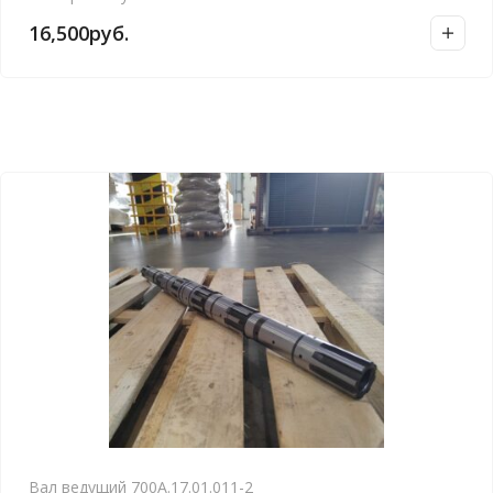
16,500
руб.
Вал ведущий 700А.17.01.011-2