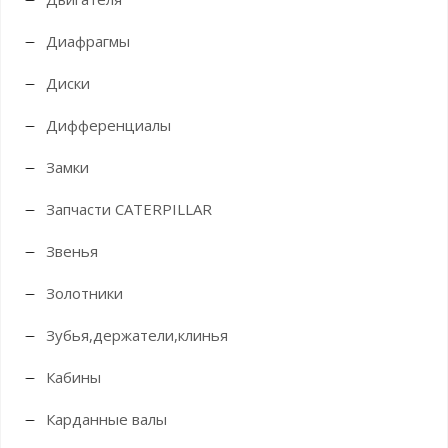
Диафрагмы
Диски
Дифференциалы
Замки
Запчасти CATERPILLAR
Звенья
Золотники
Зубья,держатели,клинья
Кабины
Карданные валы