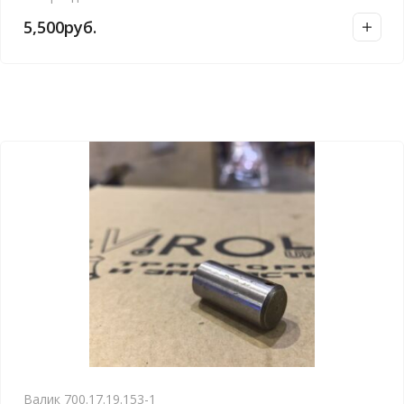
5,500
руб.
Валик 700.17.19.153-1