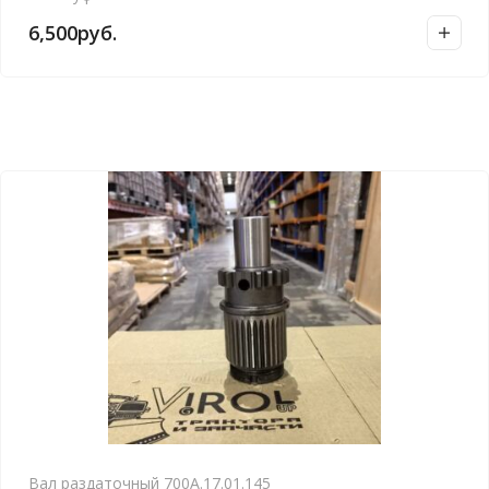
6,500
руб.
Вал раздаточный 700А.17.01.145